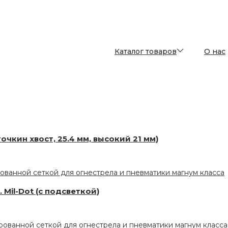
Каталог товаров
О нас
чкин хвост, 25.4 мм, высокий 21 мм)
 Mil-Dot (с подсветкой)
ct