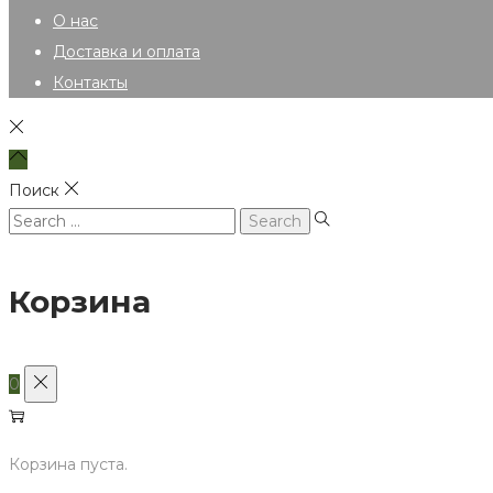
О нас
Доставка и оплата
Контакты
Поиск
Search
for:
Корзина
0
Корзина пуста.