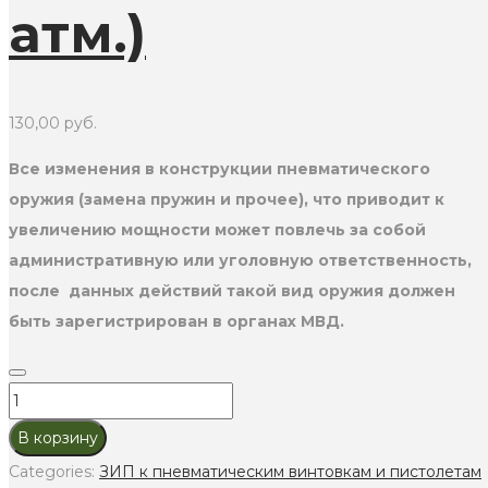
атм.)
130,00
руб.
Все изменения в конструкции пневматического
оружия (замена пружин и прочее), что приводит к
увеличению мощности может повлечь за собой
административную или уголовную ответственность,
после данных действий такой вид оружия должен
быть зарегистрирован в органах МВД.
Газовая
пружина
В корзину
VD
Categories:
ЗИП к пневматическим винтовкам и пистолетам