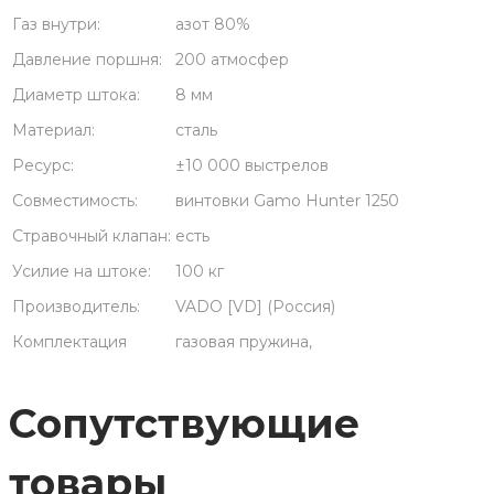
Газ внутри:
азот 80%
Давление поршня:
200 атмосфер
Диаметр штока:
8 мм
Материал:
сталь
Ресурс:
±10 000 выстрелов
Совместимость:
винтовки Gamo Hunter 1250
Стравочный клапан:
есть
Усилие на штоке:
100 кг
Производитель:
VADO [VD] (Россия)
Комплектация
газовая пружина,
Сопутствующие
товары