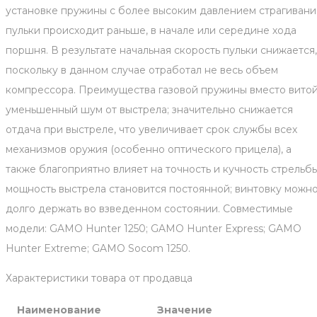
установке пружины с более высоким давлением страгивани
пульки происходит раньше, в начале или середине хода
поршня. В результате начальная скорость пульки снижается,
поскольку в данном случае отработал не весь объем
компрессора. Преимущества газовой пружины вместо витой
уменьшенный шум от выстрела; значительно снижается
отдача при выстреле, что увеличивает срок службы всех
механизмов оружия (особенно оптического прицела), а
также благоприятно влияет на точность и кучность стрельбы
мощность выстрела становится постоянной; винтовку можн
долго держать во взведенном состоянии. Совместимые
модели: GAMO Hunter 1250; GAMO Hunter Express; GAMO
Hunter Extreme; GAMO Socom 1250.
Характеристики товара от продавца
Наименование
Значение