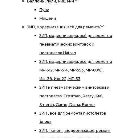
Баллоны, пули, мишени
Пули
Мишени
ЗИП, модернизация, всё для ремонта
ЗИП, модернизация, всё для ремонта
пневматических винтовок и
пистолетов Hatsan
ЗИП, модернизация, всё для ремонта
МР-512, МР-514, МР-553, МР-60\61,
Иж-38, Иж-22, МР-53
ЗИП к пневматическим винтовкам и
пистолетам Crosman, Retay, Kral,
Smersh, Gamo, Diana, Borner
ЗИП , всё для ремонта пистолетов
Аника
ЗИП, тюнинг, модернизация, ремонт