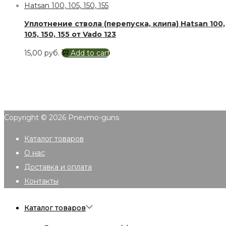
Уплотнение ствола (перепуска, клипа) Hatsan 100,
105, 150, 155 от Vado 123
15,00
руб.
Add to cart
Copyright © 2026
Pnevmo-guns
Каталог товаров
О нас
Доставка и оплата
Контакты
Каталог товаров