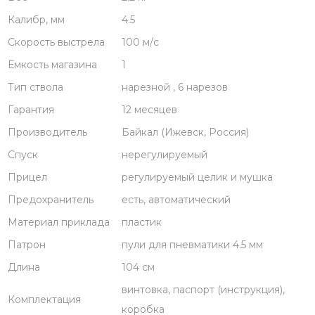
Калибр, мм
4.5
Скорость выстрела
100 м/с
Емкость магазина
1
Тип ствола
нарезной , 6 нарезов
Гарантия
12 месяцев
Производитель
Байкал (Ижевск, Россия)
Спуск
нерегулируемый
Прицел
регулируемый целик и мушка
Предохранитель
есть, автоматический
Материал приклада
пластик
Патрон
пули для пневматики 4.5 мм
Длина
104 см
винтовка, паспорт (инструкция),
Комплектация
коробка