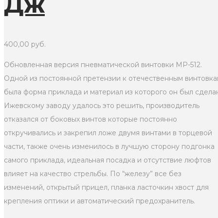
Дж
400,00
руб.
Обновленная версия пневматической винтовки МР-512.
Одной из постоянной претензии к отечественным винтовка
была форма приклада и материал из которого он был сдела
Ижевскому заводу удалось это решить, производитель
отказался от боковых винтов которые постоянно
откручивались и закрепил ложе двумя винтами в торцевой
части, также очень изменилось в лучшую сторону подгонка
самого приклада, идеальная посадка и отсутствие люфтов
влияет на качество стрельбы. По “железу” все без
изменений, открытый прицел, планка ласточкин хвост для
крепления оптики и автоматический предохранитель.