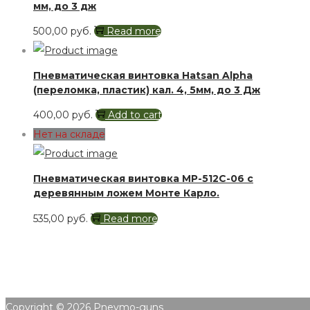
мм, до 3 дж
500,00
руб.
Read more
Пневматическая винтовка Hatsan Alpha
(переломка, пластик) кал. 4, 5мм, до 3 Дж
400,00
руб.
Add to cart
Нет на складе
Пневматическая винтовка МР-512С-06 с
деревянным ложем Монте Карло.
535,00
руб.
Read more
Copyright © 2026
Pnevmo-guns