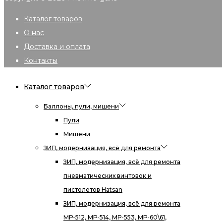
Каталог товаров
О нас
Доставка и оплата
Контакты
Каталог товаров
Баллоны, пули, мишени
Пули
Мишени
ЗИП, модернизация, всё для ремонта
ЗИП, модернизация, всё для ремонта
пневматических винтовок и
пистолетов Hatsan
ЗИП, модернизация, всё для ремонта
МР-512, МР-514, МР-553, МР-60\61,