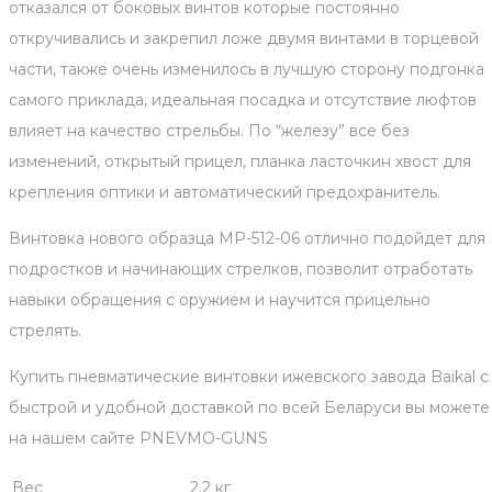
отказался от боковых винтов которые постоянно
откручивались и закрепил ложе двумя винтами в торцевой
части, также очень изменилось в лучшую сторону подгонка
самого приклада, идеальная посадка и отсутствие люфтов
влияет на качество стрельбы. По “железу” все без
изменений, открытый прицел, планка ласточкин хвост для
крепления оптики и автоматический предохранитель.
Винтовка нового образца МР-512-06 отлично подойдет для
подростков и начинающих стрелков, позволит отработать
навыки обращения с оружием и научится прицельно
стрелять.
Купить пневматические винтовки ижевского завода Baikal с
быстрой и удобной доставкой по всей Беларуси вы можете
на нашем сайте PNEVMO-GUNS
Вес
2.2 кг