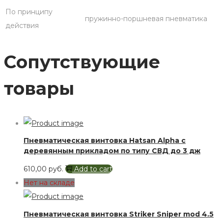
По принципу
пружинно-поршневая пневматика
действия
Сопутствующие
товары
Пневматическая винтовка Hatsan Alpha с
деревянным прикладом по типу СВД до 3 дж
610,00
руб.
Add to cart
Нет на складе
Пневматическая винтовка Striker Sniper mod 4.5