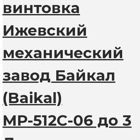
винтовка
Ижевский
механический
завод Байкал
(Baikal)
МР-512С-06 до 3