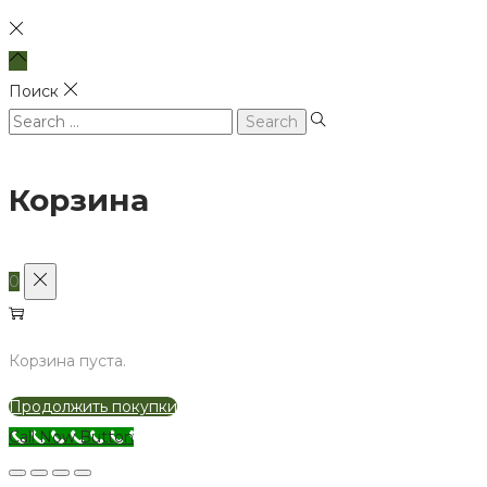
Поиск
Search
for:
Корзина
0
Корзина пуста.
Продолжить покупки
Call Now Button