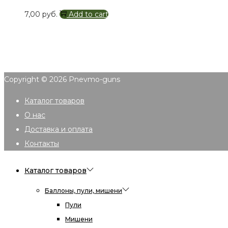
7,00
руб.
Add to cart
Copyright © 2026
Pnevmo-guns
Каталог товаров
О нас
Доставка и оплата
Контакты
Каталог товаров
Баллоны, пули, мишени
Пули
Мишени