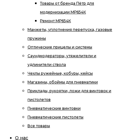
Товары от бренда Пётр для
модернизации МР654К
Ремонт МР654К
Манжеты, уплотнения перепуска, газовые
пружины
Оптические прицелы и системы
Саундмодераторы, утяжелители и
удлинители ствола
Чехлы ружейные, кобуры, кейсы
Магазины, обоймы для пневматики
Приклады, рукоятки, ложи для винтовок и
пистолетов
Пневматические винтовки
Пневматические пистолеты
Все товары
О нас