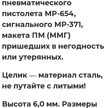
пневматического
пистолета МР-654,
сигнального МР-371,
макета ПМ (ММГ)
пришедших в негодность
или утерянных.
Целик ― материал сталь,
не путайте с литыми!
Высота 6,0 мм. Размеры