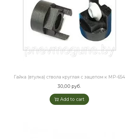
Гайка (втулка) ствола круглая с зацепом к МР-654
30,00
руб.
Add to cart