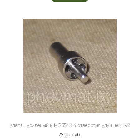
Клапан усиленый к МР654К 4 отверстия улучшенный
27,00
руб.