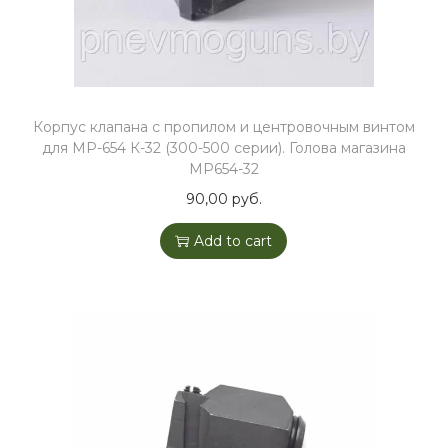
Корпус клапана с пропилом и центровочным винтом
для МР-654 К-32 (300-500 серии). Голова магазина
МР654-32
90,00
руб.
Add to cart