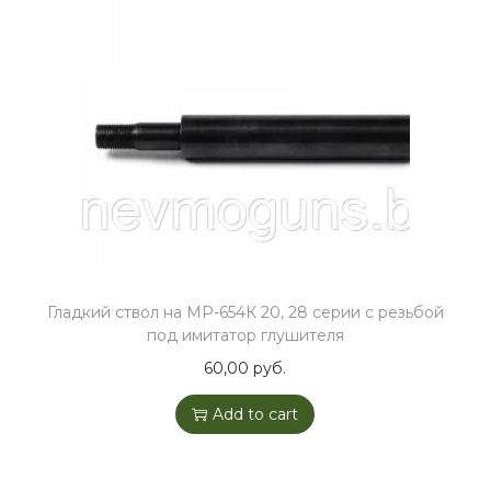
Гладкий ствол на МР-654К 20, 28 серии с резьбой
под имитатор глушителя
60,00
руб.
Add to cart