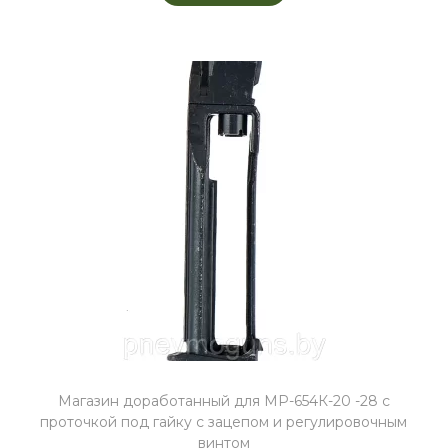
Магазин доработанный для МР-654К-20 -28 с
проточкой под гайку с зацепом и регулировочным
винтом