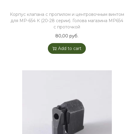
Корпус клапана с пропилом и центровочным винтом
для МР-654 К (20-28 серии). Голова магазина МР654
с проточкой
80,00
руб.
Add to cart