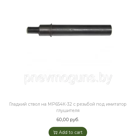
Гладкий ствол на МР654К-32 с резьбой под имитатор
глушителя
60,00
руб.
Add to cart