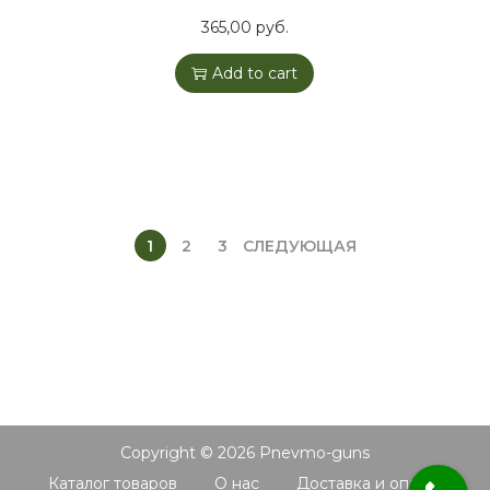
365,00
руб.
Add to cart
1
2
3
СЛЕДУЮЩАЯ
Copyright © 2026
Pnevmo-guns
Каталог товаров
О нас
Доставка и оплата