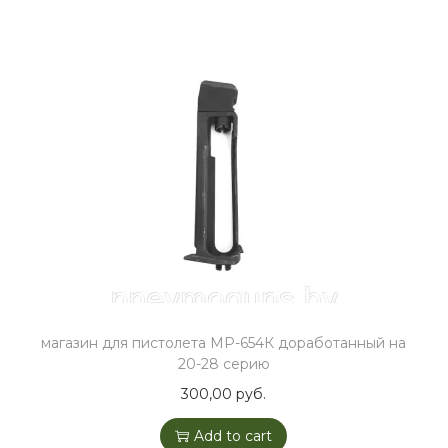
магазин для пистолета МР-654К доработанный на
20-28 серию
300,00
руб.
Add to cart