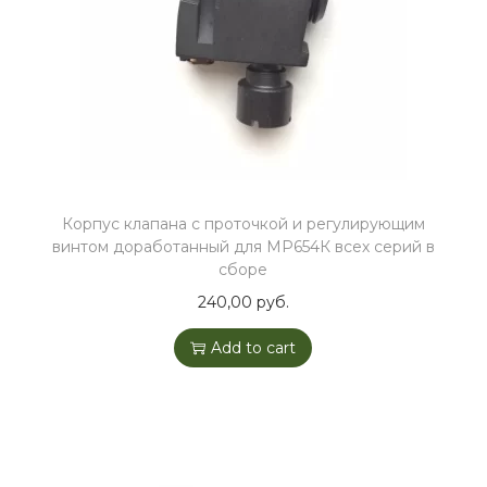
Корпус клапана с проточкой и регулирующим
винтом доработанный для МР654К всех серий в
сборе
240,00
руб.
Add to cart