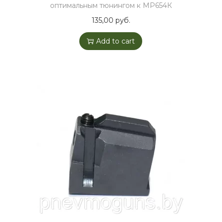
оптимальным тюнингом к МР654К
135,00
руб.
Add to cart