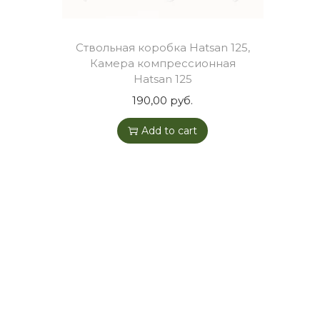
o
n
Ствольная коробка Hatsan 125,
Камера компрессионная
Hatsan 125
190,00
руб.
Add to cart