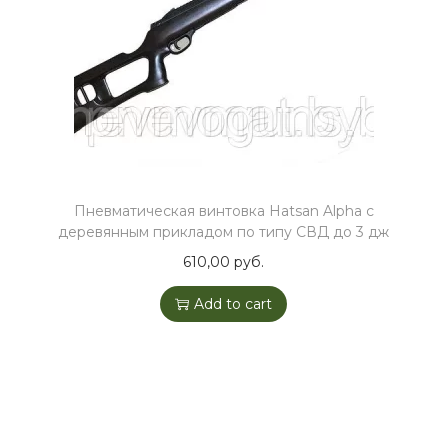
o
n
Пневматическая винтовка Hatsan Alpha с
деревянным прикладом по типу СВД до 3 дж
610,00
руб.
Add to cart