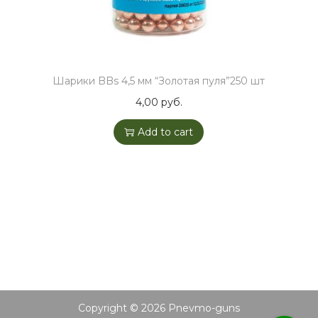
Шарики BBs 4,5 мм “Золотая пуля”250 шт
4,00
руб.
Add to cart
Copyright © 2026
Pnevmo-guns