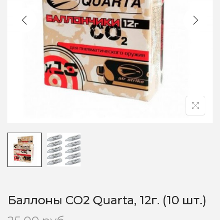
o
n
Баллоны CO2 Quarta, 12г. (10 шт.)