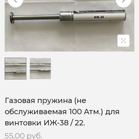
o
n
Газовая пружина (не
обслуживаемая 100 Атм.) для
винтовки ИЖ-38 / 22.
55,00
руб.