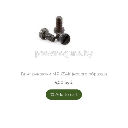
Винт рукоятки МР-654К (нового образца)
5,00
руб.
Add to cart