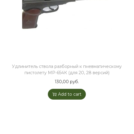
Удлинитель ствола разборный к пневматическому
пистолету МР-654К (для 20, 28 версий)
130,00
руб.
Add to cart