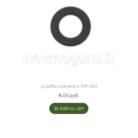
Шайба клапана к МР-654
8,00
руб.
Add to cart