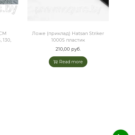
УСМ
Ложе (приклад) Hatsan Striker
, 130,
1000S пластик
210,00
руб.
Read more