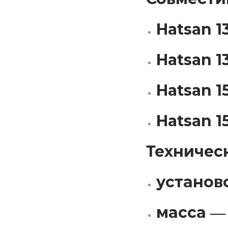
Hatsan 1
Hatsan 1
Hatsan 1
Hatsan 1
Техничес
установ
масса ― 