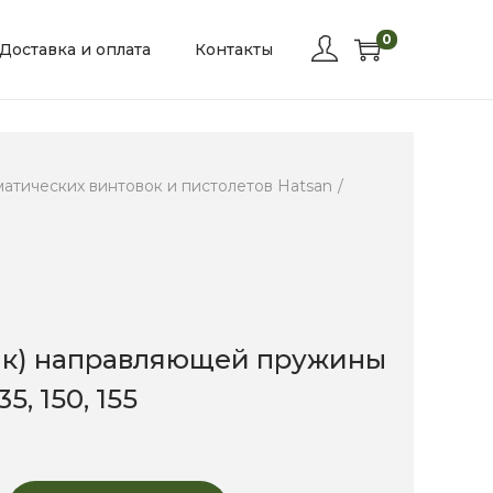
0
Доставка и оплата
Контакты
атических винтовок и пистолетов Hatsan
/
ик) направляющей пружины
5, 150, 155