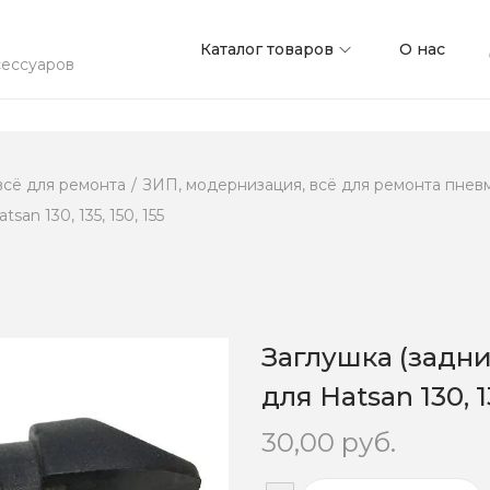
Каталог товаров
О нас
сессуаров
всё для ремонта
/
ЗИП, модернизация, всё для ремонта пневм
n 130, 135, 150, 155
Заглушка (задн
для Hatsan 130, 13
30,00
руб.