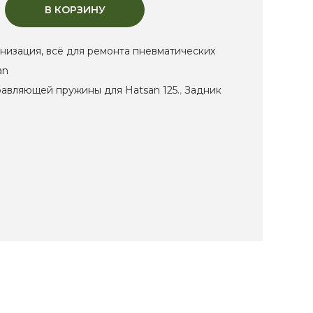
В КОРЗИНУ
низация, всё для ремонта пневматических
an
равляющей пружины для Hatsan 125.
,
Задник