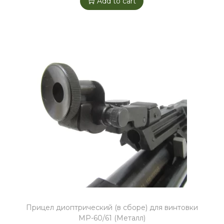
Add to cart
Прицел диоптрический (в сборе) для винтовки
МР-60/61 (Металл)