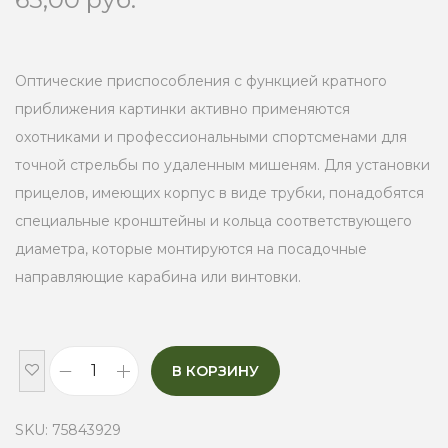
Оптические приспособления с функцией кратного
приближения картинки активно применяются
охотниками и профессиональными спортсменами для
точной стрельбы по удаленным мишеням. Для установки
прицелов, имеющих корпус в виде трубки, понадобятся
специальные кронштейны и кольца соответствующего
диаметра, которые монтируются на посадочные
направляющие карабина или винтовки.
В КОРЗИНУ
К
р
SKU:
75843929
е