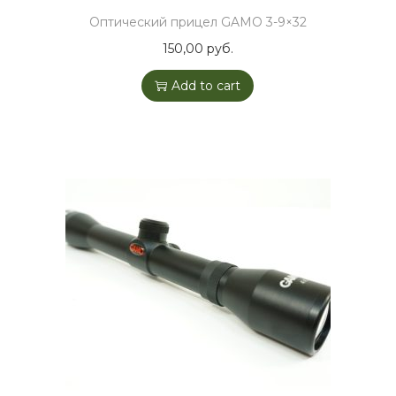
Оптический прицел GAMO 3-9×32
150,00
руб.
Add to cart