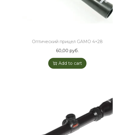
Оптический прицел GAMO 4×28
60,00
руб.
Add to cart