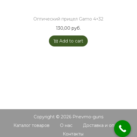
Оптический прицел Gamo 4×32
130,00
руб.
Add to cart
Copyright © 2026
Pnevmo-guns
Каталог товаров
О нас
Доставка и оплата
Контакты