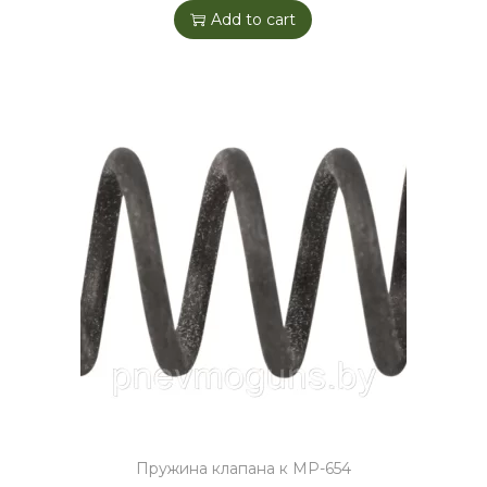
Add to cart
Пружина клапана к МР-654