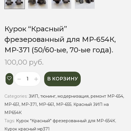
Курок “Красный”
фрезерованный для МР-654К,
МР-371 (50/60-ые, 70-ые года).
100,00
руб.
В КОРЗИНУ
Categories:
ЗИП, тюнинг, модернизация, ремонт МР-654,
МР-651, МР-371, МР-661, МР-655
,
Красный ЗИП на
МР654К
Tags:
Курок "Красный" фрезерованный для МР-654К
,
Курок красный мр371