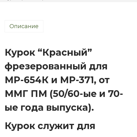
Описание
Курок “Красный”
фрезерованный для
МР-654К и МР-371, от
ММГ ПМ (50/60-ые и 70-
ые года выпуска).
Курок служит для