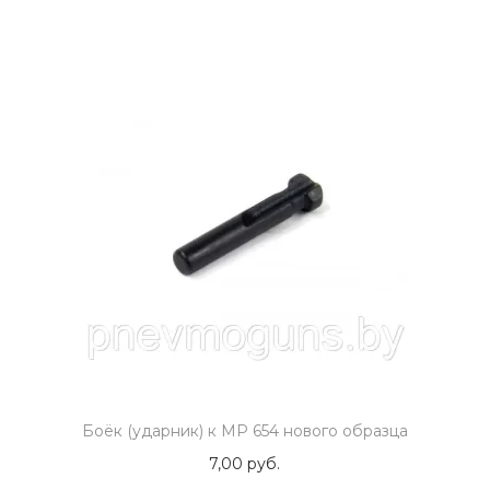
Боёк (ударник) к МР 654 нового образца
7,00
руб.