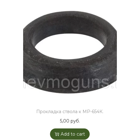
Прокладка ствола к МР-654К.
5,00
руб.
Add to cart