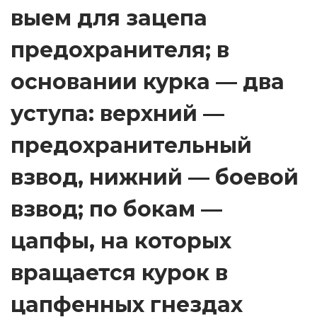
выем для зацепа
предохранителя; в
основании курка — два
уступа: верхний —
предохранительный
взвод, нижний — боевой
взвод; по бокам —
цапфы, на которых
вращается курок в
цапфенных гнездах