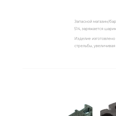
Запасной магазин/ба
514, заряжается шарик
Изделие изготовлено 
стрельбы, увеличивая