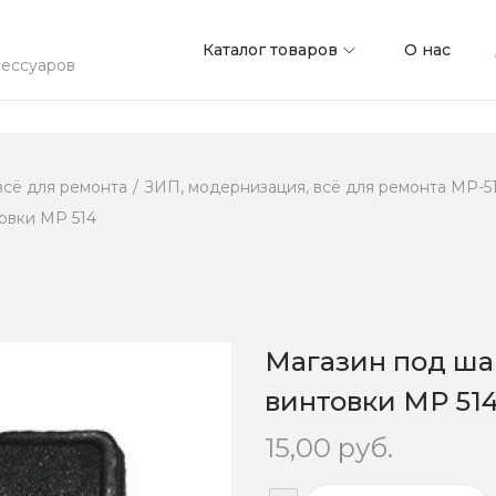
Каталог товаров
О нас
сессуаров
всё для ремонта
/
ЗИП, модернизация, всё для ремонта МР-512
овки МР 514
Магазин под ша
винтовки МР 51
15,00
руб.