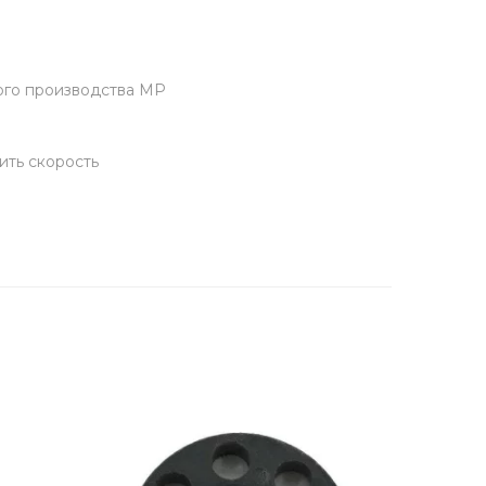
ого производства МР
ить скорость