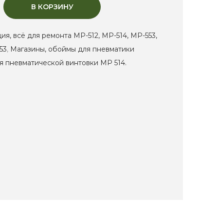
В КОРЗИНУ
я, всё для ремонта МР-512, МР-514, МР-553,
53
,
Магазины, обоймы для пневматики
я пневматической винтовки МР 514.