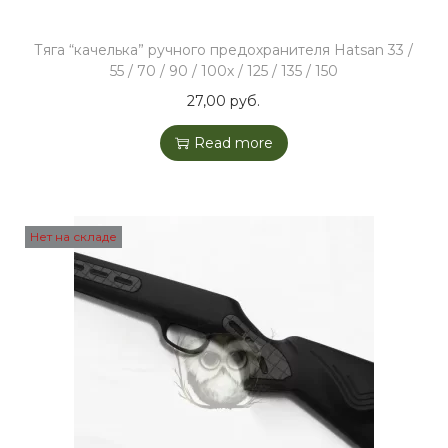
Тяга “качелька” ручного предохранителя Hatsan 33 /
55 / 70 / 90 / 100х / 125 / 135 / 150
27,00
руб.
Read more
Нет на складе