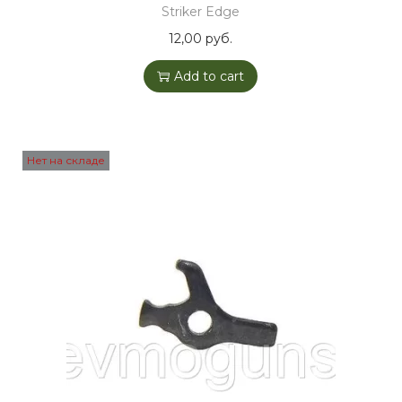
Striker Edge
12,00
руб.
Add to cart
Нет на складе