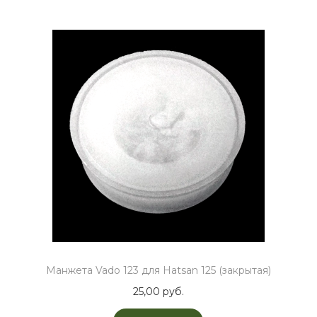
Манжета Vado 123 для Hatsan 125 (закрытая)
25,00
руб.