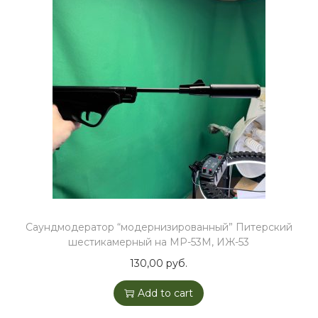
Саундмодератор “модернизированный” Питерский
шестикамерный на МР-53М, ИЖ-53
130,00
руб.
Add to cart