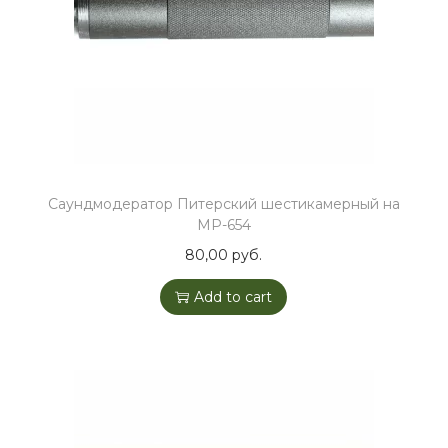
Саундмодератор Питерский шестикамерный на
МР-654
80,00
руб.
Add to cart