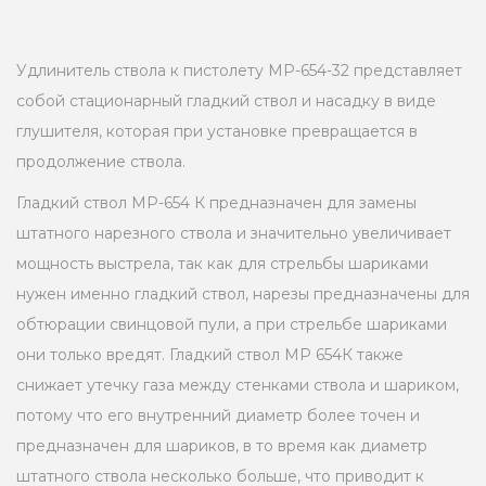
Удлинитель ствола к пистолету МР-654-32 представляет
собой стационарный гладкий ствол и насадку в виде
глушителя, которая при установке превращается в
продолжение ствола.
Гладкий ствол МР-654 К предназначен для замены
штатного нарезного ствола и значительно увеличивает
мощность выстрела, так как для стрельбы шариками
нужен именно гладкий ствол, нарезы предназначены для
обтюрации свинцовой пули, а при стрельбе шариками
они только вредят. Гладкий ствол МР 654К также
снижает утечку газа между стенками ствола и шариком,
потому что его внутренний диаметр более точен и
предназначен для шариков, в то время как диаметр
штатного ствола несколько больше, что приводит к