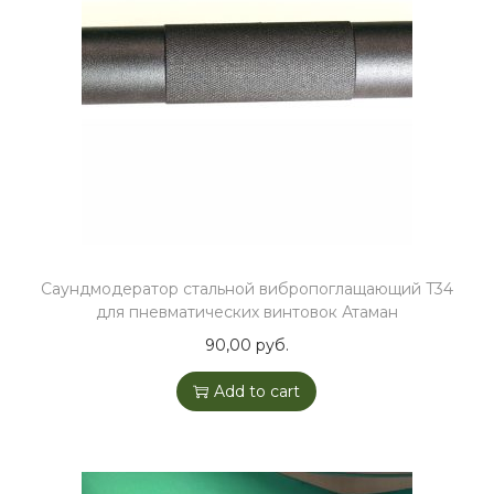
Саундмодератор стальной вибропоглащающий T34
для пневматических винтовок Атаман
90,00
руб.
Add to cart