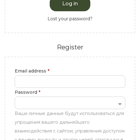
Log in
Lost your password?
Register
Email address
*
Password
*
Ваши личные данные будут использоваться для
упрощения вашего дальнейшего
взаимодействия с сайтом, управления доступом
к вашему аккаунту и других целей, описанных в