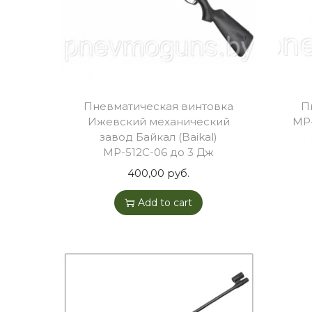
Пневматическая винтовка
П
Ижевский механический
МР-
завод Байкал (Baikal)
МР-512С-06 до 3 Дж
400,00
руб.
Add to cart