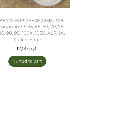
нжета усиленная закрытая
модели 33, 35, 55, 60, 70, 75,
85, 90, 95, 100Х, 105Х, ALPHA,
Striker Edge
12,00
руб.
Add to cart