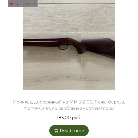
Нет на складе
Приклад деревянный на МР-512-06. Ложе береза,
Monte Carlo, со скобой и амортизатором
185,00
руб.
Read more