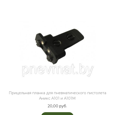
Прицельная планка для пневматического пистолета
Аникс А101 и А101М
20,00
руб.