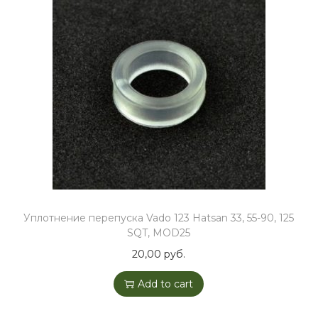
Уплотнение перепуска Vado 123 Hatsan 33, 55-90, 125
SQT, MOD25
20,00
руб.
Add to cart