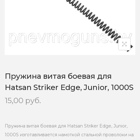
o
n
Пружина витая боевая для
Hatsan Striker Edge, Junior, 1000S
15,00
руб.
Пружина витая боевая для Hatsan Striker Edge, Junior,
1000S изготавливается намоткой стальной проволоки на