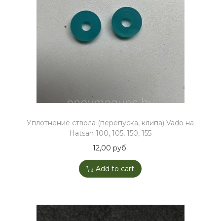
Уплотнение ствола (перепуска, клипа) Vado на
Hatsan 100, 105, 150, 155
12,00
руб.
Add to cart